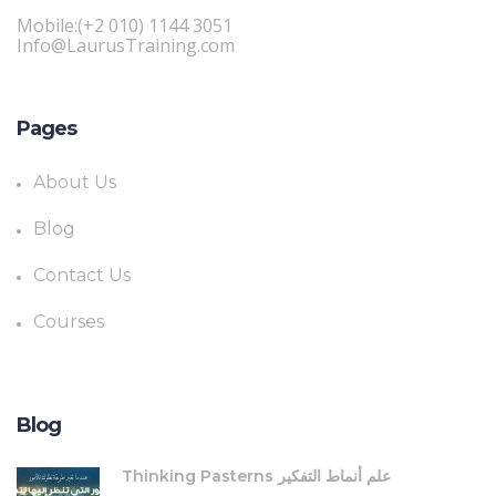
Mobile:(+2 010) 1144 3051
Info@LaurusTraining.com
Pages
About Us
Blog
Contact Us
Courses
Blog
Thinking Pasterns علم أنماط التفكير