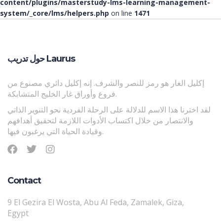
content/plugins/masterstudy-lms-learning-management-
system/_core/lms/helpers.php
on line
1471
حول تدريب Laurus
إكليل الغار هو رمز للنصر والشرف. إنه إكليل دائري مصنوع من
فروع وأوراق غار الخليج المتشابكة.
لقد اخترنا هذا الاسم للدلالة على الرحلة الفردية نحو التنوير الذاتي
والانتصار من خلال اكتساب الأدوات اللازمة لتحقيق أهدافهم
وقيادة الحياة التي يرغبون فيها.
Contact
9 El Gezira El Wosta, Abu Al Feda, Zamalek, Giza,
Egypt