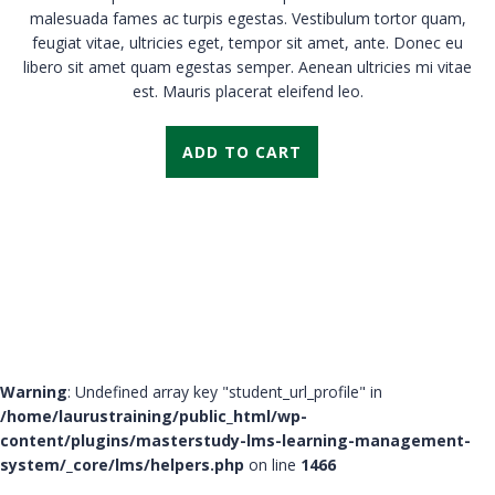
malesuada fames ac turpis egestas. Vestibulum tortor quam,
feugiat vitae, ultricies eget, tempor sit amet, ante. Donec eu
libero sit amet quam egestas semper. Aenean ultricies mi vitae
est. Mauris placerat eleifend leo.
ADD TO CART
Warning
: Undefined array key "student_url_profile" in
/home/laurustraining/public_html/wp-
content/plugins/masterstudy-lms-learning-management-
system/_core/lms/helpers.php
on line
1466