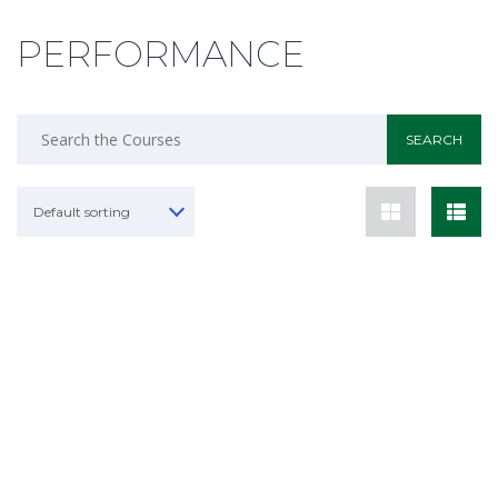
PERFORMANCE
Default sorting