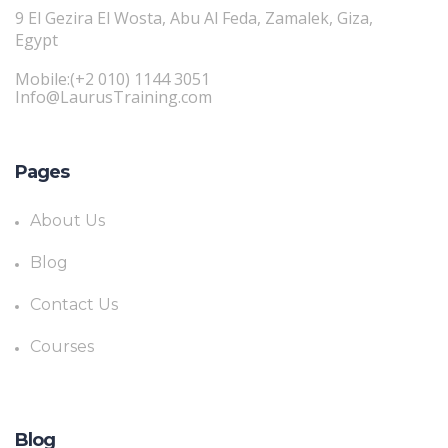
9 El Gezira El Wosta, Abu Al Feda, Zamalek, Giza,
Egypt
Mobile:(+2 010) 1144 3051
Info@LaurusTraining.com
Pages
About Us
Blog
Contact Us
Courses
Blog