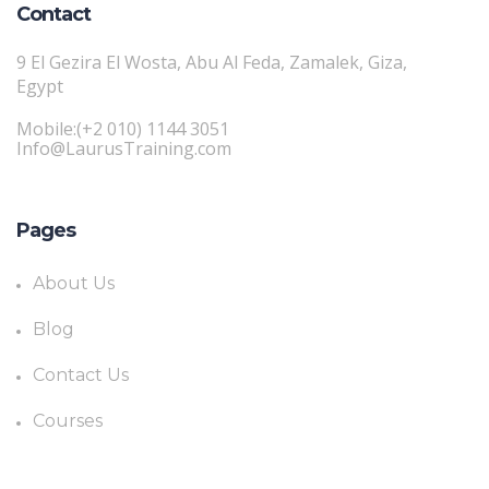
Contact
9 El Gezira El Wosta, Abu Al Feda, Zamalek, Giza,
Egypt
Mobile:(+2 010) 1144 3051
Info@LaurusTraining.com
Pages
About Us
Blog
Contact Us
Courses