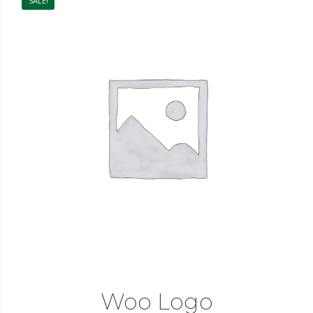
SALE!
Woo Logo