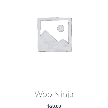
Woo Ninja
$
20.00