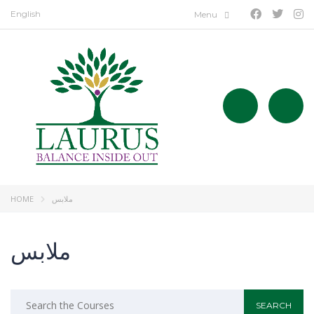
English
HOME
ملابس
ملابس