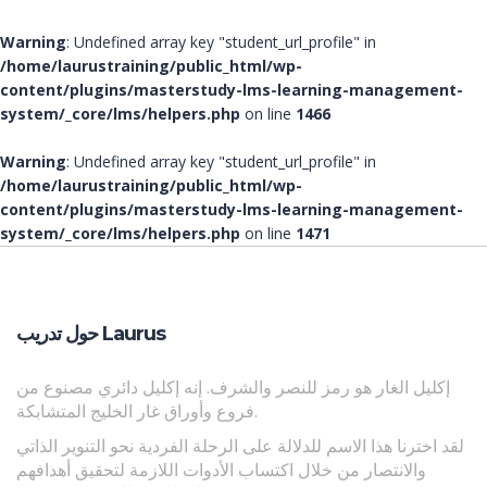
Warning
: Undefined array key "student_url_profile" in
/home/laurustraining/public_html/wp-
content/plugins/masterstudy-lms-learning-management-
system/_core/lms/helpers.php
on line
1466
Warning
: Undefined array key "student_url_profile" in
/home/laurustraining/public_html/wp-
content/plugins/masterstudy-lms-learning-management-
system/_core/lms/helpers.php
on line
1471
حول تدريب Laurus
إكليل الغار هو رمز للنصر والشرف. إنه إكليل دائري مصنوع من
فروع وأوراق غار الخليج المتشابكة.
لقد اخترنا هذا الاسم للدلالة على الرحلة الفردية نحو التنوير الذاتي
والانتصار من خلال اكتساب الأدوات اللازمة لتحقيق أهدافهم