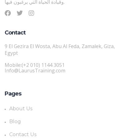
وقيادة الحياة التي يرغبون فيها.
Contact
9 El Gezira El Wosta, Abu Al Feda, Zamalek, Giza,
Egypt
Mobile:(+2 010) 1144 3051
Info@LaurusTraining.com
Pages
About Us
Blog
Contact Us