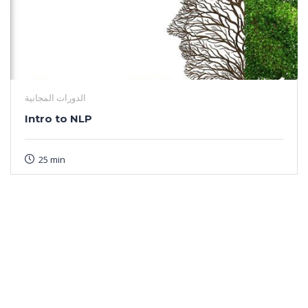
الدورات المجانية
Intro to NLP
25 min