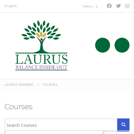
English
LAURUS TRAINING
>
COURSES
Courses